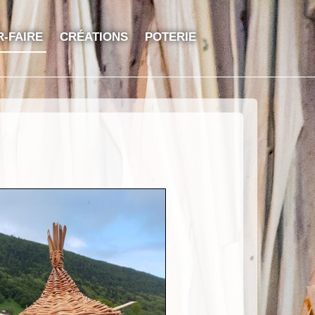
R-FAIRE
CRÉATIONS
POTERIE