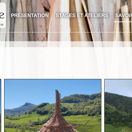
PRÉSENTATION
STAGES ET ATELIERS
SAVOI