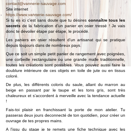
contact@vannerie-sauvage.com
Site internet
https://www.vannerie-sauvage.com/
Si tu es ici c’est sans doute que tu désires
connaître tous les
secrets
de la fabrication d’un panier en osier tressé ! Je vais
donc te dévoiler étape par étape, le procédé.
Les paniers en osier résultent d’un artisanat qui se pratique
depuis toujours dans de nombreux pays.
Que ce soit un simple petit panier de rangement avec poignées,
une corbeille rectangulaire ou une grande malle traditionnelle,
toutes les créations sont possibles. Vous pouvez aussi faire la
doublure intérieure de ces objets en toile de jute ou en tissus
coloré.
De plus, les différents coloris du saule, allant du marron au
beige en passant par le taupe et les tons gris, sont très
chaleureux et s’accordent à merveille avec la tendance actuelle
!
Fais-toi plaisir en franchissant la porte de mon atelier. Tu
passeras deux jours deconnecté de ton quotidien, pour créer un
ouvrage de tes propres mains.
A l'issu du stage je te remets une fiche technique avec les