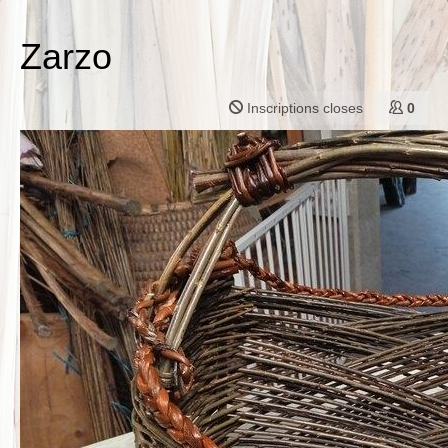
Zarzo
Inscriptions closes
0