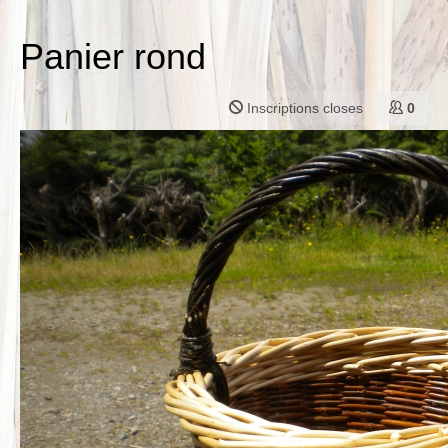
Panier rond
Inscriptions closes
0