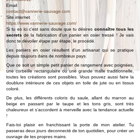
Email
contact@vannerie-sauvage.com
Site internet
https://www.vannerie-sauvage.com/
Si tu es ici c’est sans doute que tu désires
connaître tous les
secrets
de la fabrication d’un panier en osier tressé ! Je vais
donc te dévoiler étape par étape, le procédé.
Les paniers en osier résultent d’un artisanat qui se pratique
depuis toujours dans de nombreux pays.
Que ce soit un simple petit panier de rangement avec poignées,
une corbeille rectangulaire ou une grande malle traditionnelle,
toutes les créations sont possibles. Vous pouvez aussi faire la
doublure intérieure de ces objets en toile de jute ou en tissus
coloré.
De plus, les différents coloris du saule, allant du marron au
beige en passant par le taupe et les tons gris, sont très
chaleureux et s’accordent à merveille avec la tendance actuelle
!
Fais-toi plaisir en franchissant la porte de mon atelier. Tu
passeras deux jours deconnecté de ton quotidien, pour créer un
ouvrage de tes propres mains.