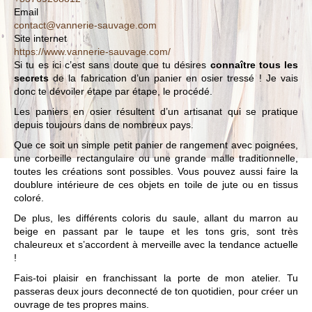
Email
contact@vannerie-sauvage.com
Site internet
https://www.vannerie-sauvage.com/
Si tu es ici c’est sans doute que tu désires
connaître tous les
secrets
de la fabrication d’un panier en osier tressé ! Je vais
donc te dévoiler étape par étape, le procédé.
Les paniers en osier résultent d’un artisanat qui se pratique
depuis toujours dans de nombreux pays.
Que ce soit un simple petit panier de rangement avec poignées,
une corbeille rectangulaire ou une grande malle traditionnelle,
toutes les créations sont possibles. Vous pouvez aussi faire la
doublure intérieure de ces objets en toile de jute ou en tissus
coloré.
De plus, les différents coloris du saule, allant du marron au
beige en passant par le taupe et les tons gris, sont très
chaleureux et s’accordent à merveille avec la tendance actuelle
!
Fais-toi plaisir en franchissant la porte de mon atelier. Tu
passeras deux jours deconnecté de ton quotidien, pour créer un
ouvrage de tes propres mains.