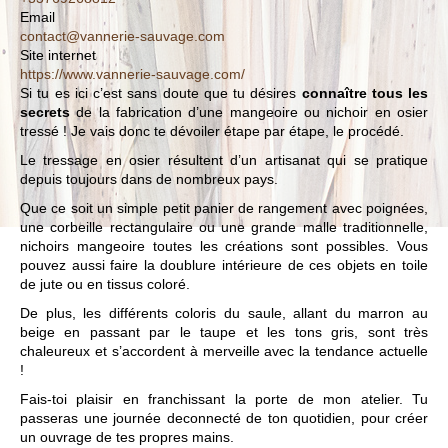
Email
contact@vannerie-sauvage.com
Site internet
https://www.vannerie-sauvage.com/
Si tu es ici c’est sans doute que tu désires
connaître tous les
secrets
de la fabrication d’une mangeoire ou nichoir en osier
tressé ! Je vais donc te dévoiler étape par étape, le procédé.
Le tressage en osier résultent d’un artisanat qui se pratique
depuis toujours dans de nombreux pays.
Que ce soit un simple petit panier de rangement avec poignées,
une corbeille rectangulaire ou une grande malle traditionnelle,
nichoirs mangeoire toutes les créations sont possibles. Vous
pouvez aussi faire la doublure intérieure de ces objets en toile
de jute ou en tissus coloré.
De plus, les différents coloris du saule, allant du marron au
beige en passant par le taupe et les tons gris, sont très
chaleureux et s’accordent à merveille avec la tendance actuelle
!
Fais-toi plaisir en franchissant la porte de mon atelier. Tu
passeras une journée deconnecté de ton quotidien, pour créer
un ouvrage de tes propres mains.