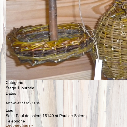
Catégorie
Stage 1 journée
Dates
2026-03-22
09:00
-
17:30
Lieu
Saint Paul de salers 15140 st Paul de Salers
Téléphone
+33769268812